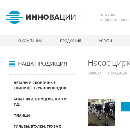
Качество
и эффективность
О КОМПАНИИ
ПРОДУКЦИЯ
УСЛУГИ
Насос цир
НАША ПРОДУКЦИЯ
Главная
/
Продукция
ДЕТАЛИ И СБОРОЧНЫЕ
ЕДИНИЦЫ ТРУБОПРОВОДОВ
БОБЫШКИ, ШТУЦЕРЫ, КИП И
Т.Д.
ФЛАНЦЫ
ГИЛЬЗЫ, ВТУЛКИ, ТРУБА С