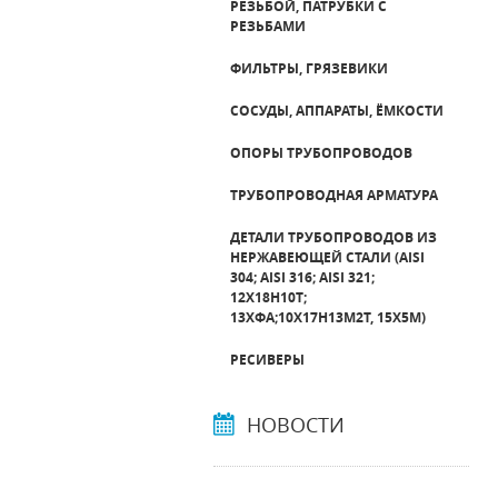
РЕЗЬБОЙ, ПАТРУБКИ С
РЕЗЬБАМИ
ФИЛЬТРЫ, ГРЯЗЕВИКИ
СОСУДЫ, АППАРАТЫ, ЁМКОСТИ
ОПОРЫ ТРУБОПРОВОДОВ
ТРУБОПРОВОДНАЯ АРМАТУРА
ДЕТАЛИ ТРУБОПРОВОДОВ ИЗ
НЕРЖАВЕЮЩЕЙ СТАЛИ (AISI
304; AISI 316; AISI 321;
12Х18Н10Т;
13ХФА;10Х17Н13М2Т, 15Х5М)
РЕСИВЕРЫ
НОВОСТИ