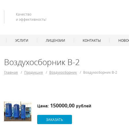
Качество
и эффективность!
УСЛУГИ
ЛИЦЕНЗИИ
КОНТАКТЫ
НОВОС
Воздухосборник В-2
Главная
/
Продукция
/
Воздухосборник
/
Воздухосборник В-2
150000,00
Цена:
рублей
ЗАКАЗАТЬ