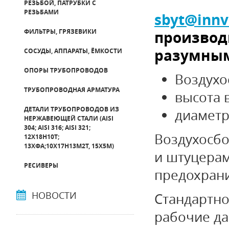
РЕЗЬБОЙ, ПАТРУБКИ С
РЕЗЬБАМИ
sbyt
@
innv
ФИЛЬТРЫ, ГРЯЗЕВИКИ
производ
разумным
СОСУДЫ, АППАРАТЫ, ЁМКОСТИ
ОПОРЫ ТРУБОПРОВОДОВ
Воздухо
ТРУБОПРОВОДНАЯ АРМАТУРА
высота 
ДЕТАЛИ ТРУБОПРОВОДОВ ИЗ
диаметр
НЕРЖАВЕЮЩЕЙ СТАЛИ (AISI
304; AISI 316; AISI 321;
Воздухосб
12Х18Н10Т;
13ХФА;10Х17Н13М2Т, 15Х5М)
и штуцерам
РЕСИВЕРЫ
предохрани
НОВОСТИ
Стандартно
рабочие да