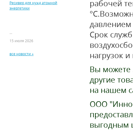
рабочей те
Ресивер для нужд атомной
энергетики
°С.
Возможн
давлением д
Срок служб
...
15 июля 2026
воздухосбо
нагрузок и 
все новости »
Вы можете 
другие тов
на нашем с
ООО "Иннов
предоставл
выгодным 