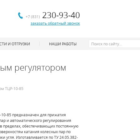
230-93-40
+7 (831)
заказать обратный звонок
ТИ И ОТГРУЗКИ
НАШИ РАБОТЫ
ным регулятором
ом ТЦР-10-85
-10-85 предназначен для прижатия
пар и автоматического регулирования
в пределах, обеспечивающих постоянную
оверхностям катания колесных пар по
и угля. Изготавливается по ТУ 24.05.382-