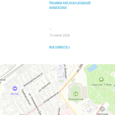
Ресивер для нужд атомной
энергетики
...
15 июля 2026
все новости »