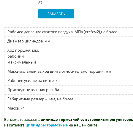
87.
ЗАКАЗАТЬ
Рабочее давление сжатого воздуха, МПа (кгс/см2),не более
Диаметр цилиндра, мм
Ход поршня, мм:
рабочий
максимальный
Максимальный выход винта относительно поршня, мм
Рабочее усилие на винте, кгс
Присоединительная резьба
Габаритные размеры, мм, не более
Масса, кг
Вы можете заказать
цилиндр тормозной со встроенным регулятором
из каталога
цилиндры тормозные
на нашем сайте.