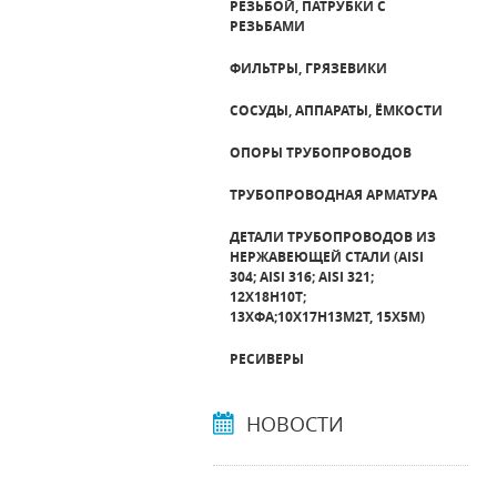
РЕЗЬБОЙ, ПАТРУБКИ С
РЕЗЬБАМИ
ФИЛЬТРЫ, ГРЯЗЕВИКИ
СОСУДЫ, АППАРАТЫ, ЁМКОСТИ
ОПОРЫ ТРУБОПРОВОДОВ
ТРУБОПРОВОДНАЯ АРМАТУРА
ДЕТАЛИ ТРУБОПРОВОДОВ ИЗ
НЕРЖАВЕЮЩЕЙ СТАЛИ (AISI
304; AISI 316; AISI 321;
12Х18Н10Т;
13ХФА;10Х17Н13М2Т, 15Х5М)
РЕСИВЕРЫ
НОВОСТИ