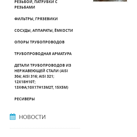
РЕЗЬБОЙ, ПАТРУБКИ С
РЕЗЬБАМИ
ФИЛЬТРЫ, ГРЯЗЕВИКИ
СОСУДЫ, АППАРАТЫ, ЁМКОСТИ
ОПОРЫ ТРУБОПРОВОДОВ
ТРУБОПРОВОДНАЯ АРМАТУРА
ДЕТАЛИ ТРУБОПРОВОДОВ ИЗ
НЕРЖАВЕЮЩЕЙ СТАЛИ (AISI
304; AISI 316; AISI 321;
12Х18Н10Т;
13ХФА;10Х17Н13М2Т, 15Х5М)
РЕСИВЕРЫ
НОВОСТИ