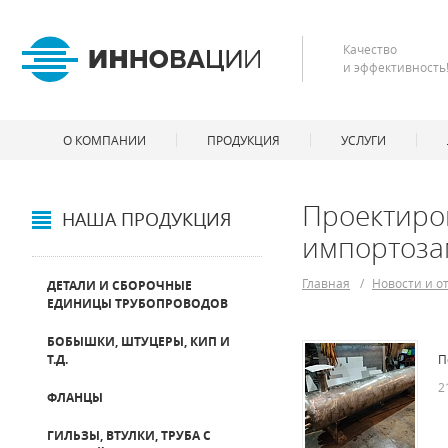
Качество
и эффективность
О КОМПАНИИ
ПРОДУКЦИЯ
УСЛУГИ
Проектиро
НАША ПРОДУКЦИЯ
импортоз
Главная
/
Новости и о
ДЕТАЛИ И СБОРОЧНЫЕ
ЕДИНИЦЫ ТРУБОПРОВОДОВ
БОБЫШКИ, ШТУЦЕРЫ, КИП И
Т.Д.
П
2
ФЛАНЦЫ
ГИЛЬЗЫ, ВТУЛКИ, ТРУБА С