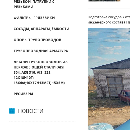
РЕЗЬБОЙ, ПАТРУБКИ С
РЕЗЬБАМИ
Подготовка сосудов к от
ФИЛЬТРЫ, ГРЯЗЕВИКИ
инженерного состава Н
СОСУДЫ, АППАРАТЫ, ЁМКОСТИ
ОПОРЫ ТРУБОПРОВОДОВ
ТРУБОПРОВОДНАЯ АРМАТУРА
ДЕТАЛИ ТРУБОПРОВОДОВ ИЗ
НЕРЖАВЕЮЩЕЙ СТАЛИ (AISI
304; AISI 316; AISI 321;
12Х18Н10Т;
13ХФА;10Х17Н13М2Т, 15Х5М)
РЕСИВЕРЫ
НОВОСТИ