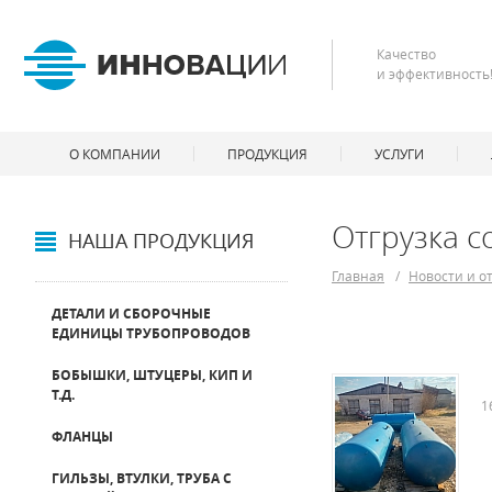
Качество
и эффективность
О КОМПАНИИ
ПРОДУКЦИЯ
УСЛУГИ
Отгрузка с
НАША ПРОДУКЦИЯ
Главная
/
Новости и о
ДЕТАЛИ И СБОРОЧНЫЕ
ЕДИНИЦЫ ТРУБОПРОВОДОВ
БОБЫШКИ, ШТУЦЕРЫ, КИП И
Т.Д.
1
ФЛАНЦЫ
ГИЛЬЗЫ, ВТУЛКИ, ТРУБА С