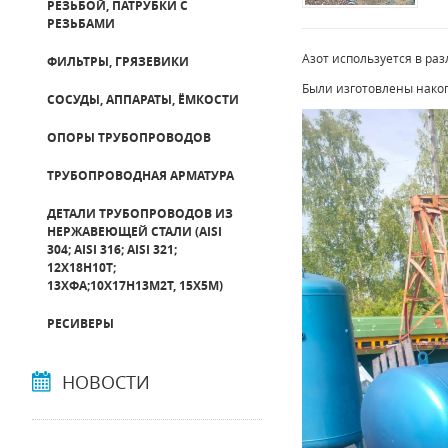
РЕЗЬБОЙ, ПАТРУБКИ С
РЕЗЬБАМИ
Азот используется в ра
ФИЛЬТРЫ, ГРЯЗЕВИКИ
Были изготовлены нако
СОСУДЫ, АППАРАТЫ, ЁМКОСТИ
ОПОРЫ ТРУБОПРОВОДОВ
ТРУБОПРОВОДНАЯ АРМАТУРА
ДЕТАЛИ ТРУБОПРОВОДОВ ИЗ
НЕРЖАВЕЮЩЕЙ СТАЛИ (AISI
304; AISI 316; AISI 321;
12Х18Н10Т;
13ХФА;10Х17Н13М2Т, 15Х5М)
РЕСИВЕРЫ
НОВОСТИ