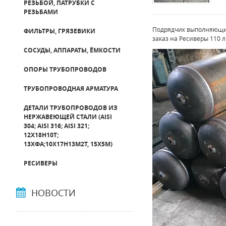
РЕЗЬБОЙ, ПАТРУБКИ С
РЕЗЬБАМИ
Подрядчик выполняющий
ФИЛЬТРЫ, ГРЯЗЕВИКИ
заказ на Ресиверы 110 л
СОСУДЫ, АППАРАТЫ, ЁМКОСТИ
ОПОРЫ ТРУБОПРОВОДОВ
ТРУБОПРОВОДНАЯ АРМАТУРА
ДЕТАЛИ ТРУБОПРОВОДОВ ИЗ
НЕРЖАВЕЮЩЕЙ СТАЛИ (AISI
304; AISI 316; AISI 321;
12Х18Н10Т;
13ХФА;10Х17Н13М2Т, 15Х5М)
РЕСИВЕРЫ
НОВОСТИ