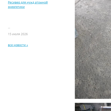
Ресивер для нужд атомной
энергетики
...
15 июля 2026
все новости »