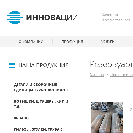
Качество
и эффективность
О КОМПАНИИ
ПРОДУКЦИЯ
УСЛУГИ
Резервуар
НАША ПРОДУКЦИЯ
Главная
/
Новости и о
ДЕТАЛИ И СБОРОЧНЫЕ
ЕДИНИЦЫ ТРУБОПРОВОДОВ
БОБЫШКИ, ШТУЦЕРЫ, КИП И
Т.Д.
2
ФЛАНЦЫ
ГИЛЬЗЫ, ВТУЛКИ, ТРУБА С