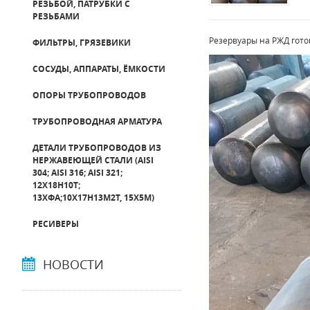
РЕЗЬБОЙ, ПАТРУБКИ С
РЕЗЬБАМИ
Резервуары на РЖД гото
ФИЛЬТРЫ, ГРЯЗЕВИКИ
СОСУДЫ, АППАРАТЫ, ЁМКОСТИ
ОПОРЫ ТРУБОПРОВОДОВ
ТРУБОПРОВОДНАЯ АРМАТУРА
ДЕТАЛИ ТРУБОПРОВОДОВ ИЗ
НЕРЖАВЕЮЩЕЙ СТАЛИ (AISI
304; AISI 316; AISI 321;
12Х18Н10Т;
13ХФА;10Х17Н13М2Т, 15Х5М)
РЕСИВЕРЫ
НОВОСТИ