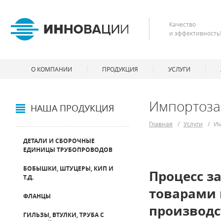
Качество
и эффективность
О КОМПАНИИ
ПРОДУКЦИЯ
УСЛУГИ
Импортоз
НАША ПРОДУКЦИЯ
Главная
/
Услуги
/
И
ДЕТАЛИ И СБОРОЧНЫЕ
ЕДИНИЦЫ ТРУБОПРОВОДОВ
БОБЫШКИ, ШТУЦЕРЫ, КИП И
Процесс з
Т.Д.
товарами 
ФЛАНЦЫ
производс
ГИЛЬЗЫ, ВТУЛКИ, ТРУБА С