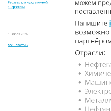
можем пре
Ресивер для нужд атомной
энергетики
поставленн
Напишите
...
возможно
15 июля 2026
партнёром
все новости »
Отрасли:
Нефтег
Химиче
Машино
Электр
Металл
Нефтя