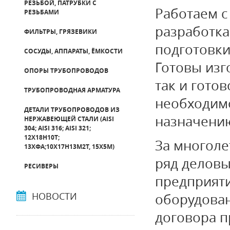
РЕЗЬБОЙ, ПАТРУБКИ С
Работаем 
РЕЗЬБАМИ
разработка
ФИЛЬТРЫ, ГРЯЗЕВИКИ
подготовки
СОСУДЫ, АППАРАТЫ, ЁМКОСТИ
Готовы изг
ОПОРЫ ТРУБОПРОВОДОВ
так и гото
ТРУБОПРОВОДНАЯ АРМАТУРА
необходим
ДЕТАЛИ ТРУБОПРОВОДОВ ИЗ
назначени
НЕРЖАВЕЮЩЕЙ СТАЛИ (AISI
304; AISI 316; AISI 321;
12Х18Н10Т;
За многоле
13ХФА;10Х17Н13М2Т, 15Х5М)
ряд деловы
РЕСИВЕРЫ
предприят
НОВОСТИ
оборудован
договора п