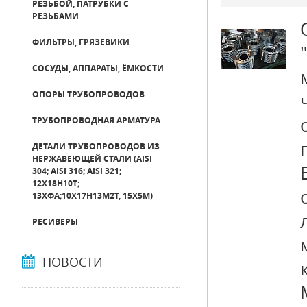
РЕЗЬБОЙ, ПАТРУБКИ С
РЕЗЬБАМИ
ФИЛЬТРЫ, ГРЯЗЕВИКИ
СОСУДЫ, АППАРАТЫ, ЁМКОСТИ
ОПОРЫ ТРУБОПРОВОДОВ
ТРУБОПРОВОДНАЯ АРМАТУРА
ДЕТАЛИ ТРУБОПРОВОДОВ ИЗ
НЕРЖАВЕЮЩЕЙ СТАЛИ (AISI
304; AISI 316; AISI 321;
12Х18Н10Т;
13ХФА;10Х17Н13М2Т, 15Х5М)
РЕСИВЕРЫ
НОВОСТИ