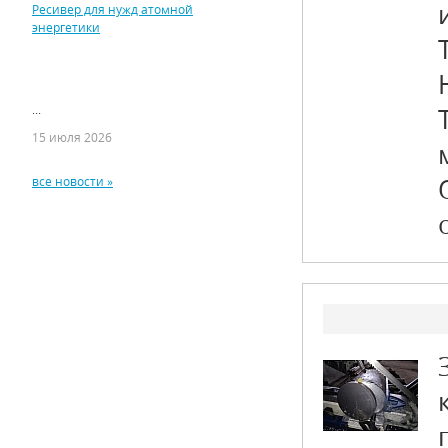
Ресивер для нужд атомной
энергетики
...
15 июля 2026
все новости »