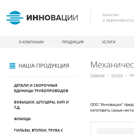
Качество
и эффективность
О КОМПАНИИ
ПРОДУКЦИЯ
УСЛУГИ
Механичес
НАША ПРОДУКЦИЯ
Главная
/
Услуги
/
Ме
ДЕТАЛИ И СБОРОЧНЫЕ
ЕДИНИЦЫ ТРУБОПРОВОДОВ
БОБЫШКИ, ШТУЦЕРЫ, КИП И
ООО "Инновации" предо
Т.Д.
изготовить самые неста
ФЛАНЦЫ
ГИЛЬЗЫ, ВТУЛКИ, ТРУБА С