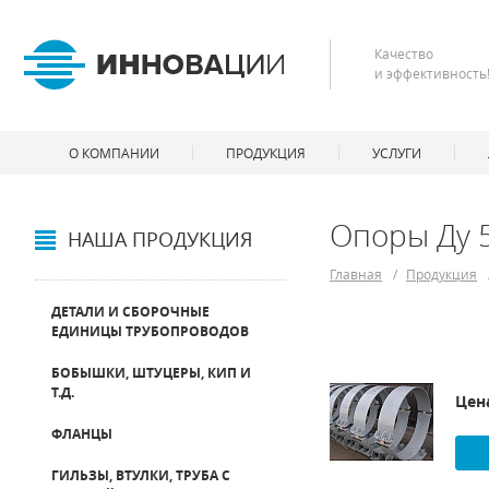
Качество
и эффективность
О КОМПАНИИ
ПРОДУКЦИЯ
УСЛУГИ
Опоры Ду 
НАША ПРОДУКЦИЯ
Главная
/
Продукция
ДЕТАЛИ И СБОРОЧНЫЕ
ЕДИНИЦЫ ТРУБОПРОВОДОВ
БОБЫШКИ, ШТУЦЕРЫ, КИП И
Т.Д.
Цен
ФЛАНЦЫ
ГИЛЬЗЫ, ВТУЛКИ, ТРУБА С