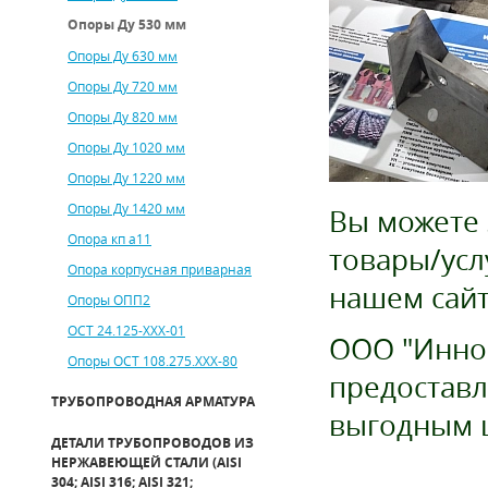
Опоры Ду 530 мм
Опоры Ду 630 мм
Опоры Ду 720 мм
Опоры Ду 820 мм
Опоры Ду 1020 мм
Опоры Ду 1220 мм
Опоры Ду 1420 мм
Вы можете 
Опора кп а11
товары/усл
Опора корпусная приварная
нашем сайт
Опоры ОПП2
ОСТ 24.125-ХХХ-01
ООО "Иннов
Опоры ОСТ 108.275.ХХХ-80
предоставл
ТРУБОПРОВОДНАЯ АРМАТУРА
выгодным 
ДЕТАЛИ ТРУБОПРОВОДОВ ИЗ
НЕРЖАВЕЮЩЕЙ СТАЛИ (AISI
304; AISI 316; AISI 321;