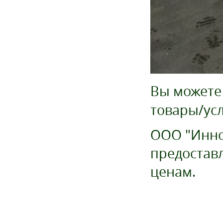
Вы можете
товары/усл
ООО "Инно
предостав
ценам.