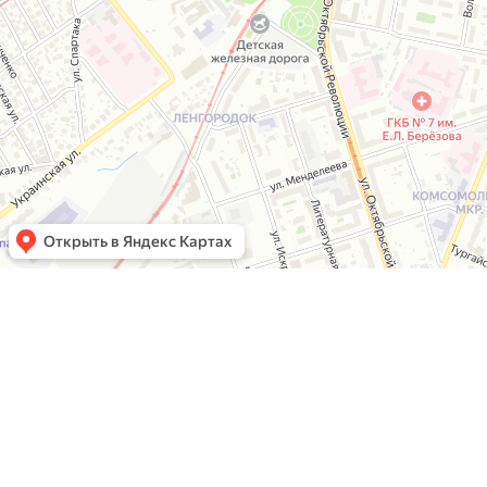
© 2026
ООО «Инновации»
г.
Все права защищены.
от