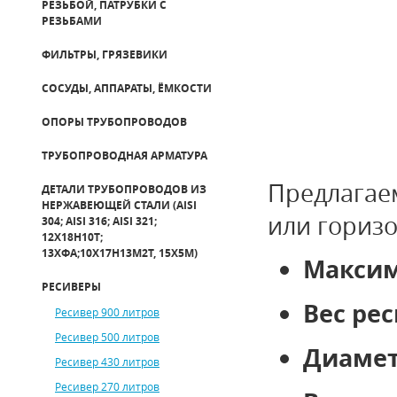
РЕЗЬБОЙ, ПАТРУБКИ С
РЕЗЬБАМИ
ФИЛЬТРЫ, ГРЯЗЕВИКИ
СОСУДЫ, АППАРАТЫ, ЁМКОСТИ
ОПОРЫ ТРУБОПРОВОДОВ
ТРУБОПРОВОДНАЯ АРМАТУРА
Предлагае
ДЕТАЛИ ТРУБОПРОВОДОВ ИЗ
НЕРЖАВЕЮЩЕЙ СТАЛИ (AISI
или гориз
304; AISI 316; AISI 321;
12Х18Н10Т;
13ХФА;10Х17Н13М2Т, 15Х5М)
Максим
РЕСИВЕРЫ
Вес рес
Ресивер 900 литров
Ресивер 500 литров
Диамет
Ресивер 430 литров
Ресивер 270 литров