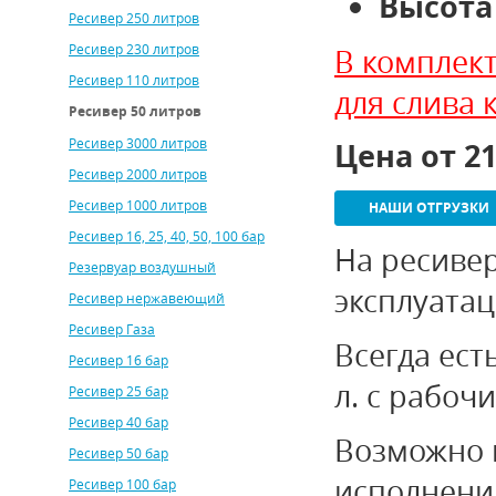
Высота 
Ресивер 250 литров
Ресивер 230 литров
В комплек
Ресивер 110 литров
для слива 
Ресивер 50 литров
Ресивер 3000 литров
Цена от 2
Ресивер 2000 литров
Ресивер 1000 литров
НАШИ ОТГРУЗКИ
Ресивер 16, 25, 40, 50, 100 бар
На ресивер
Резервуар воздушный
эксплуата
Ресивер нержавеющий
Ресивер Газа
Всегда ест
Ресивер 16 бар
л. с рабоч
Ресивер 25 бар
Ресивер 40 бар
Возможно 
Ресивер 50 бар
исполнении
Ресивер 100 бар