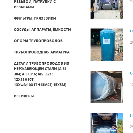
0
РЕЗЬБОЙ, ПАТРУБКИ С
РЕЗЬБАМИ
ФИЛЬТРЫ, ГРЯЗЕВИКИ
СОСУДЫ, АППАРАТЫ, ЁМКОСТИ
О
ОПОРЫ ТРУБОПРОВОДОВ
2
ТРУБОПРОВОДНАЯ АРМАТУРА
ДЕТАЛИ ТРУБОПРОВОДОВ ИЗ
НЕРЖАВЕЮЩЕЙ СТАЛИ (AISI
С
304; AISI 316; AISI 321;
12Х18Н10Т;
1
13ХФА;10Х17Н13М2Т, 15Х5М)
РЕСИВЕРЫ
П
2