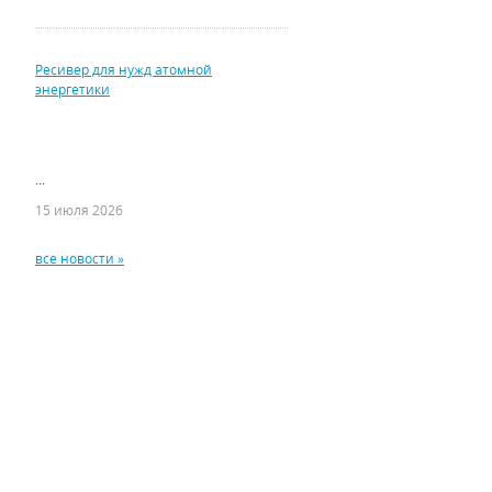
Ресивер для нужд атомной
энергетики
...
15 июля 2026
все новости »