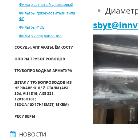
Фильтр сетчатый фланцевый
Диаметр
Фильтры грязеуловители типа
ФГ
sbyt
@
innv
Фильтры ФОВ
Фильтры под давление
СОСУДЫ, АППАРАТЫ, ЁМКОСТИ
ОПОРЫ ТРУБОПРОВОДОВ
ТРУБОПРОВОДНАЯ АРМАТУРА
ДЕТАЛИ ТРУБОПРОВОДОВ ИЗ
НЕРЖАВЕЮЩЕЙ СТАЛИ (AISI
304; AISI 316; AISI 321;
12Х18Н10Т;
13ХФА;10Х17Н13М2Т, 15Х5М)
РЕСИВЕРЫ
НОВОСТИ