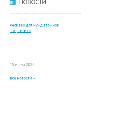
НОВОСТИ
Ресивер для нужд атомной
энергетики
...
15 июля 2026
все новости »