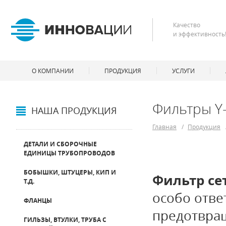
Качество
и эффективность
О КОМПАНИИ
ПРОДУКЦИЯ
УСЛУГИ
Фильтры Y-
НАША ПРОДУКЦИЯ
Главная
/
Продукция
ДЕТАЛИ И СБОРОЧНЫЕ
ЕДИНИЦЫ ТРУБОПРОВОДОВ
БОБЫШКИ, ШТУЦЕРЫ, КИП И
Фильтр с
Т.Д.
особо отве
ФЛАНЦЫ
предотвращ
ГИЛЬЗЫ, ВТУЛКИ, ТРУБА С