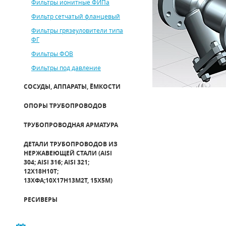
Фильтры ионитные ФИПа
Фильтр сетчатый фланцевый
Фильтры грязеуловители типа
ФГ
Фильтры ФОВ
Фильтры под давление
СОСУДЫ, АППАРАТЫ, ЁМКОСТИ
ОПОРЫ ТРУБОПРОВОДОВ
ТРУБОПРОВОДНАЯ АРМАТУРА
ДЕТАЛИ ТРУБОПРОВОДОВ ИЗ
НЕРЖАВЕЮЩЕЙ СТАЛИ (AISI
304; AISI 316; AISI 321;
12Х18Н10Т;
13ХФА;10Х17Н13М2Т, 15Х5М)
РЕСИВЕРЫ