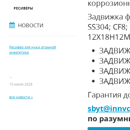
коррозионн
РЕСИВЕРЫ
Задвижка 
НОВОСТИ
SS304;
CF8;
12Х18Н12М3
Ресивер для нужд атомной
ЗАДВИЖ
энергетики
ЗАДВИЖ
ЗАДВИЖ
...
ЗАДВИЖ
15 июля 2026
Гарантия д
все новости »
sbyt
@
innvc
по разумн