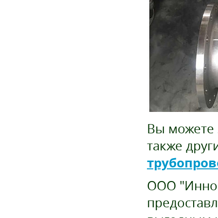
Вы можете 
также друг
трубопров
ООО "Иннов
предоставл