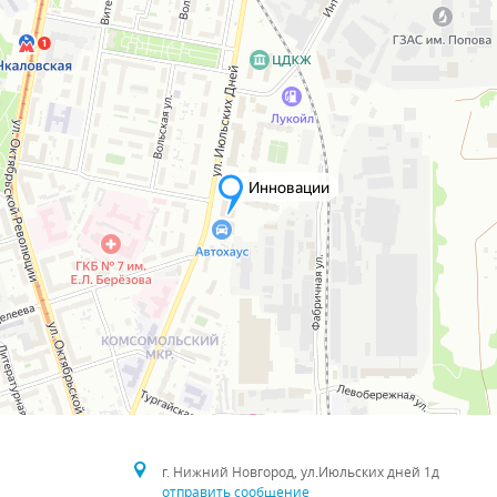
г. Нижний Новгород, ул.Июльских дней 1д
отправить сообщение