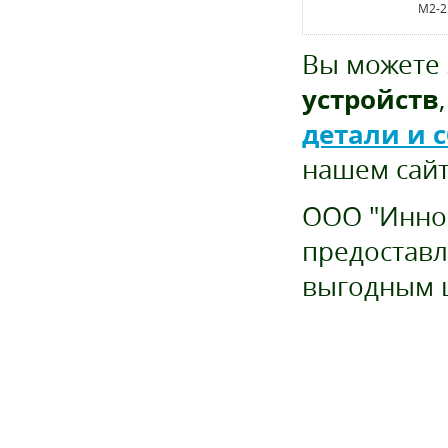
М2-2
Вы можете 
устройств
детали и 
нашем сайт
ООО "Иннов
предоставл
выгодным 