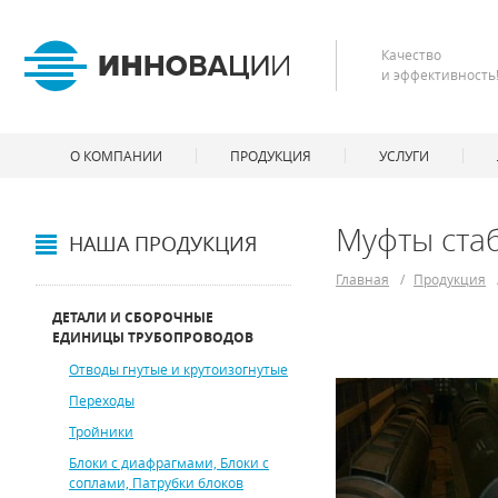
Качество
и эффективность
О КОМПАНИИ
ПРОДУКЦИЯ
УСЛУГИ
Муфты ста
НАША ПРОДУКЦИЯ
Главная
/
Продукция
ДЕТАЛИ И СБОРОЧНЫЕ
ЕДИНИЦЫ ТРУБОПРОВОДОВ
Отводы гнутые и крутоизогнутые
Переходы
Тройники
Блоки с диафрагмами, Блоки с
соплами, Патрубки блоков