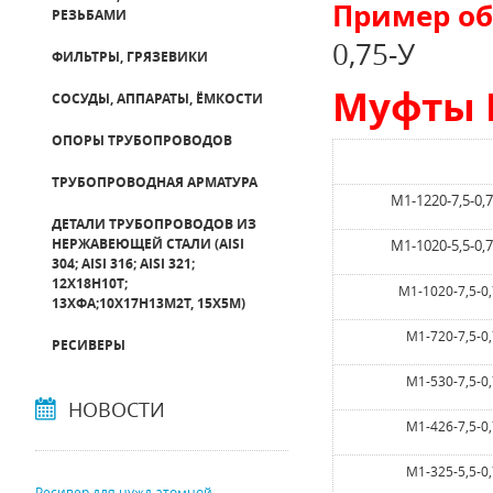
Пример о
РЕЗЬБАМИ
0,75-У
ФИЛЬТРЫ, ГРЯЗЕВИКИ
Муфты 
СОСУДЫ, АППАРАТЫ, ЁМКОСТИ
ОПОРЫ ТРУБОПРОВОДОВ
ТРУБОПРОВОДНАЯ АРМАТУРА
М1-1220-7,5-0,
ДЕТАЛИ ТРУБОПРОВОДОВ ИЗ
НЕРЖАВЕЮЩЕЙ СТАЛИ (AISI
М1-1020-5,5-0,
304; AISI 316; AISI 321;
12Х18Н10Т;
М1-1020-7,5-0
13ХФА;10Х17Н13М2Т, 15Х5М)
М1-720-7,5-0
РЕСИВЕРЫ
М1-530-7,5-0
НОВОСТИ
М1-426-7,5-0
М1-325-5,5-0
Ресивер для нужд атомной