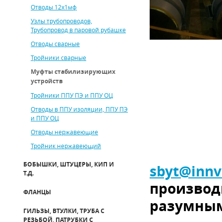
Отводы 12х1мф
Узлы трубопроводов,
Трубопровод в паровой рубашке
Отводы сварные
Тройники сварные
Муфты стабилизирующих
устройств
Тройники ППУ ПЭ и ППУ ОЦ
Отводы в ППУ изоляции, ППУ ПЭ
и ППУ ОЦ
Отводы нержавеющие
Тройник нержавеющий
БОБЫШКИ, ШТУЦЕРЫ, КИП И
sbyt
@
innv
Т.Д.
производ
ФЛАНЦЫ
разумным
ГИЛЬЗЫ, ВТУЛКИ, ТРУБА С
РЕЗЬБОЙ, ПАТРУБКИ С