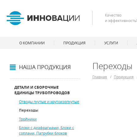
Качество
и эффективность
О КОМПАНИИ
ПРОДУКЦИЯ
УСЛУГИ
Переходы
НАША ПРОДУКЦИЯ
Главная
/
Продукция
ДЕТАЛИ И СБОРОЧНЫЕ
ЕДИНИЦЫ ТРУБОПРОВОДОВ
Отводы гнутые и крутоизогнутые
Переходы
Тройники
Блоки с диафрагмами, Блоки с
соплами, Патрубки блоков