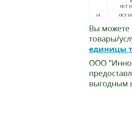
В
ОСТ 10
14
ОСТ 10
Вы можете 
товары/усл
единицы 
ООО "Иннов
предоставл
выгодным 