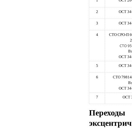
1
ОСТ 26
2
ОСТ 34
3
ОСТ 34
4
СТО СРО-П 6
2
СТО 95
В
ОСТ 34
5
ОСТ 34
6
СТО 79814
В
ОСТ 34
7
ОСТ 
Переход
эксцентрич