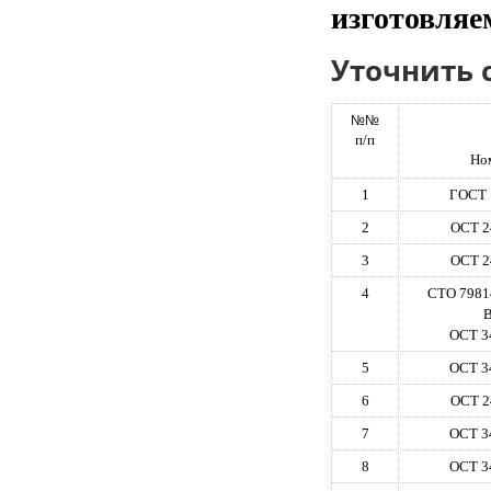
изготовляе
Уточнить 
№№
п/п
Но
1
ГОСТ 
2
ОСТ 2
3
ОСТ 2
4
СТО 7981
В
ОСТ 3
5
ОСТ 3
6
ОСТ 2
7
ОСТ 3
8
ОСТ 3