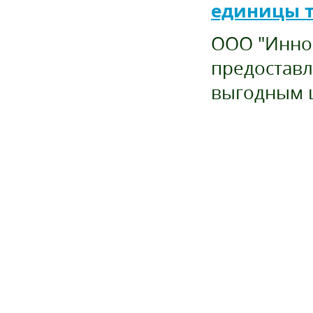
единицы 
ООО "Иннов
предоставл
выгодным 