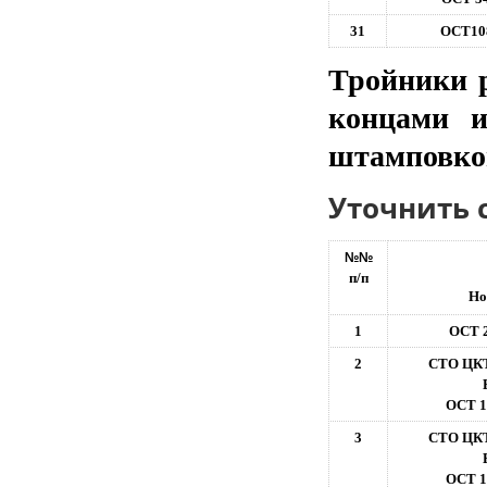
31
ОСТ108
Тройники 
концами и
штамповкой
Уточнить 
№№
п/п
Но
1
ОСТ 2
2
СТО ЦКТ
ОСТ 1
3
СТО ЦКТ
ОСТ 1