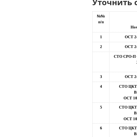
Уточнить 
№№
п/п
Но
1
ОСТ 24
2
ОСТ 24
СТО СРО-П 
3
ОСТ 24
4
СТО ЦКТИ
В
ОСТ 10
5
СТО ЦКТИ
В
ОСТ 10
6
СТО ЦКТИ
В