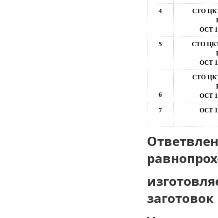
4
СТО ЦКТ
ОСТ 1
5
СТО ЦКТ
ОСТ 1
СТО ЦКТ
6
ОСТ 1
7
ОСТ 1
Ответвлен
равнопрох
изготовля
заготовок