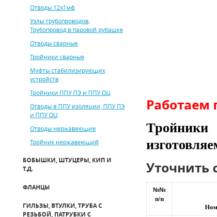
Отводы 12х1мф
Узлы трубопроводов,
Трубопровод в паровой рубашке
Отводы сварные
Тройники сварные
Муфты стабилизирующих
устройств
Тройники ППУ ПЭ и ППУ ОЦ
Работаем п
Отводы в ППУ изоляции, ППУ ПЭ
и ППУ ОЦ
Тройник
Отводы нержавеющие
изготовляе
Тройник нержавеющий
БОБЫШКИ, ШТУЦЕРЫ, КИП И
Уточнить 
Т.Д.
ФЛАНЦЫ
№№
п/п
ГИЛЬЗЫ, ВТУЛКИ, ТРУБА С
Ном
РЕЗЬБОЙ, ПАТРУБКИ С