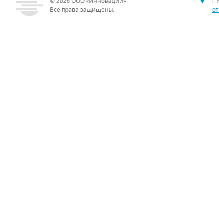
© 2026
ООО «Инновации»
г.
Все права защищены.
от