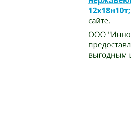
нержавеющей
12х18н10т;
сайте.
ООО "Иннов
предоставл
выгодным 