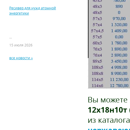
Ресивер для нужд атомной
энергетики
...
15 июля 2026
все новости »
Вы можете 
12х18н10т 
из каталог