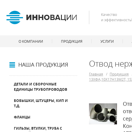
Качество
и эффективность
О КОМПАНИИ
ПРОДУКЦИЯ
УСЛУГИ
Отвод нер
НАША ПРОДУКЦИЯ
Главная
/
Продукция
13ХФА;10Х17Н13М2Т, 15
ДЕТАЛИ И СБОРОЧНЫЕ
ЕДИНИЦЫ ТРУБОПРОВОДОВ
БОБЫШКИ, ШТУЦЕРЫ, КИП И
Отв
Т.Д.
отв
ФЛАНЦЫ
сер
Кон
ГИЛЬЗЫ, ВТУЛКИ, ТРУБА С