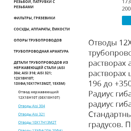
173
РЕЗЬБОЙ, ПАТРУБКИ С
РЕЗЬБАМИ
200
ФИЛЬТРЫ, ГРЯЗЕВИКИ
СОСУДЫ, АППАРАТЫ, ЁМКОСТИ
Отводы 12Х
ОПОРЫ ТРУБОПРОВОДОВ
трубопров
ТРУБОПРОВОДНАЯ АРМАТУРА
растворах 
ДЕТАЛИ ТРУБОПРОВОДОВ ИЗ
НЕРЖАВЕЮЩЕЙ СТАЛИ (AISI
растворах 
304; AISI 316; AISI 321;
12Х18Н10Т;
196 до +350
13ХФА;10Х17Н13М2Т, 15Х5М)
Радиус гиба
Отвод нержавеющий
12Х18Н10Т (08Х18Н10Т)
радиус гиб
Отводы Aisi 304
Стандартные
Отводы Aisi 321
градусов. 
Отводы 10Х17Н13М2Т
Отводы 13ХФА(20А;20ФА)