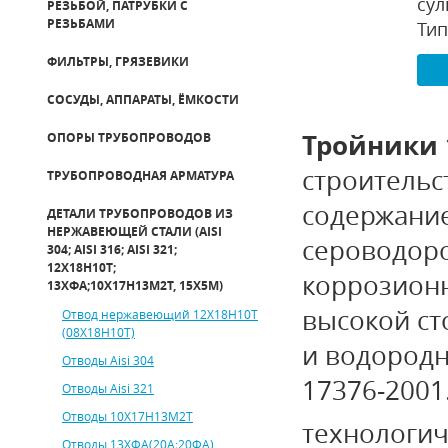
сул
РЕЗЬБОЙ, ПАТРУБКИ С
РЕЗЬБАМИ
Тип
ФИЛЬТРЫ, ГРЯЗЕВИКИ
СОСУДЫ, АППАРАТЫ, ЁМКОСТИ
Тройники 
ОПОРЫ ТРУБОПРОВОДОВ
строительс
ТРУБОПРОВОДНАЯ АРМАТУРА
содержание
ДЕТАЛИ ТРУБОПРОВОДОВ ИЗ
НЕРЖАВЕЮЩЕЙ СТАЛИ (AISI
сероводор
304; AISI 316; AISI 321;
12Х18Н10Т;
коррозионн
13ХФА;10Х17Н13М2Т, 15Х5М)
высокой ст
Отвод нержавеющий 12Х18Н10Т
(08Х18Н10Т)
и водород
Отводы Aisi 304
17376-2001
Отводы Aisi 321
Отводы 10Х17Н13М2Т
технологич
Отводы 13ХФА(20А;20ФА)