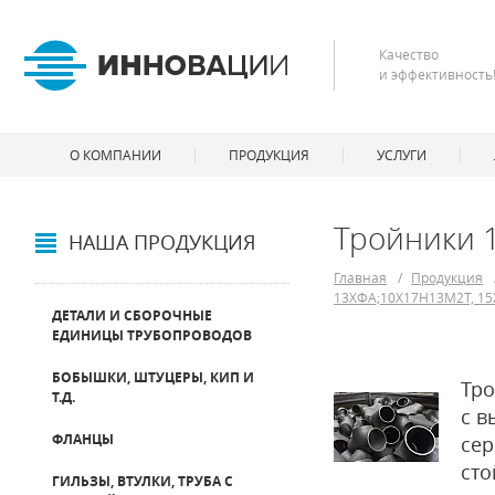
Качество
и эффективность
О КОМПАНИИ
ПРОДУКЦИЯ
УСЛУГИ
Тройники 
НАША ПРОДУКЦИЯ
Главная
/
Продукция
13ХФА;10Х17Н13М2Т, 15
ДЕТАЛИ И СБОРОЧНЫЕ
ЕДИНИЦЫ ТРУБОПРОВОДОВ
БОБЫШКИ, ШТУЦЕРЫ, КИП И
Тро
Т.Д.
с в
ФЛАНЦЫ
сер
сто
ГИЛЬЗЫ, ВТУЛКИ, ТРУБА С